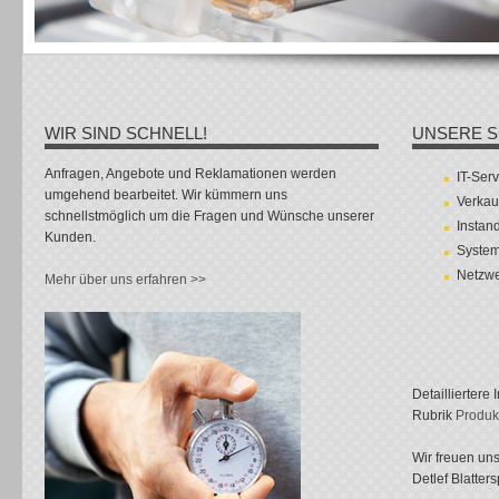
WIR SIND SCHNELL!
UNSERE 
Anfragen, Angebote und Reklamationen werden
IT-Ser
umgehend bearbeitet. Wir kümmern uns
Verkau
schnellstmöglich um die Fragen und Wünsche unserer
Instan
Kunden.
Syste
Netzwe
Mehr über uns erfahren >>
Detailliertere
Rubrik
Produk
Wir freuen uns
Detlef Blatter